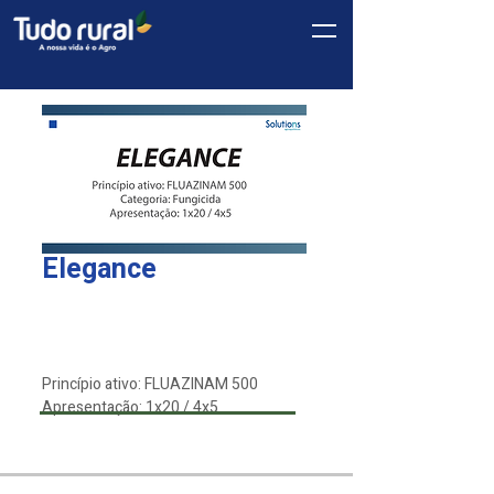
Elegance
Linha
*
Solutions
Princípio ativo: FLUAZINAM 500
Apresentação: 1x20 / 4x5