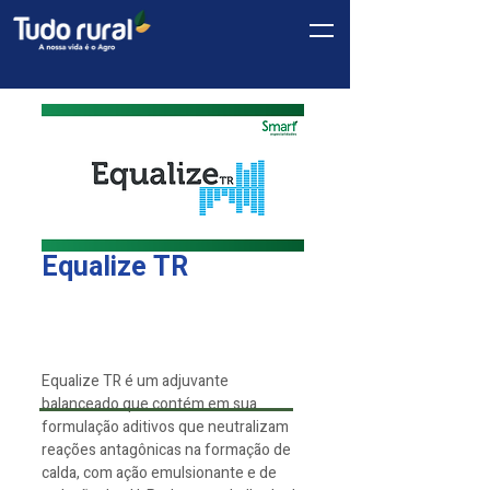
Equalize TR
Linha
*
Smart
Equalize TR é um adjuvante
balanceado que contém em sua
formulação aditivos que neutralizam
reações antagônicas na formação de
calda, com ação emulsionante e de