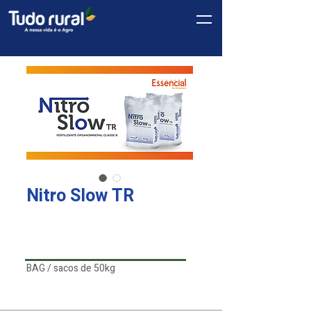
Nitro Slow TR
Linha
*
Essential
BAG / sacos de 50kg