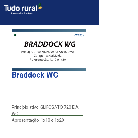
Braddock WG
Linha
*
Solutions
Princípio ativo: GLIFOSATO 720 E.A
WG
Apresentação: 1x10 e 1x20