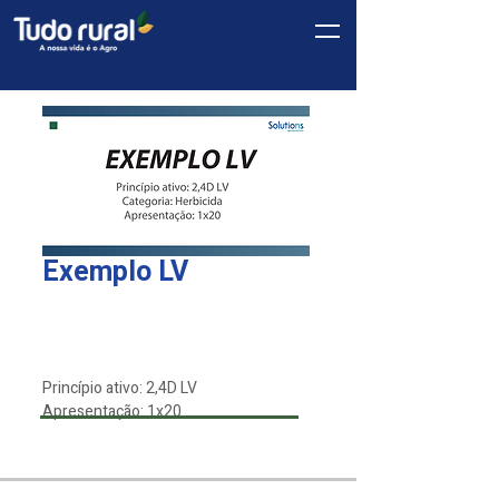
Exemplo LV
Linha
*
Solutions
Princípio ativo: 2,4D LV
Apresentação: 1x20