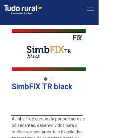
SimbFIX TR black
Linha
*
Fix
A linha Fix é composta por polímeros e
pó secantes, desenvolvidos para o
melhor aproveitamento e fixação dos