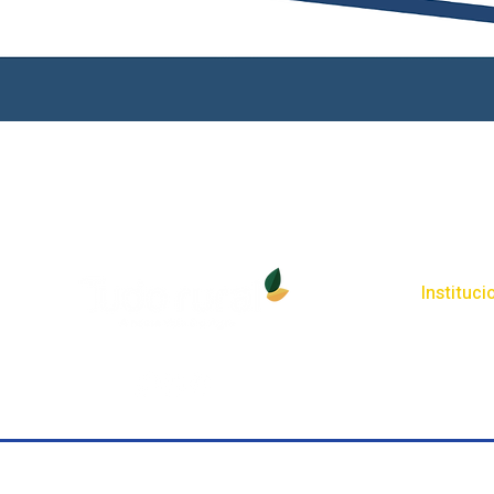
Instituci
LGPD
Cookies
Sobre a Tu