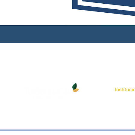
Instituci
LGPD
Cookies
Sobre a Tu